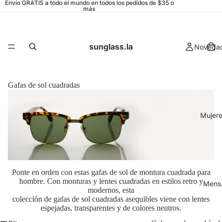
Envío GRATIS a todo el mundo en todos los pedidos de $35 o
más
sunglass.la
Noveda
Gafas de sol cuadradas
Mujer
Ponte en orden con estas gafas de sol de montura cuadrada para
hombre. Con monturas y lentes cuadradas en estilos retro y
Mens
modernos, esta
colección de gafas de sol cuadradas asequibles viene con lentes
espejadas, transparentes y de colores neutros.